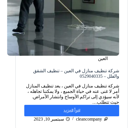
العين
شركة تنظيف منازل في العين – تنظيف الشقق
والفلل – 0529040335
شركة تنظيف منازل في العين ، يعد تنظيف المنازل
أمر لا غنى عنه في حياة الجميع ، ولا يمكننا تجاهله ،
لأنه سيؤدي إلى تراكم الأوساخ وانتشار الأمراض.
حيث تتطلب…
اقرأ المزيد
cleancompany
سبتمبر 10, 2023