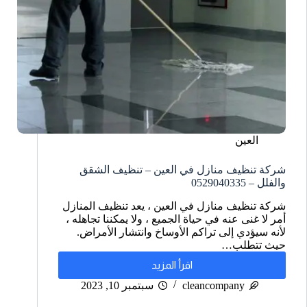
العين
شركة تنظيف منازل في العين – تنظيف الشقق
والفلل – 0529040335
شركة تنظيف منازل في العين ، يعد تنظيف المنازل
أمر لا غنى عنه في حياة الجميع ، ولا يمكننا تجاهله ،
لأنه سيؤدي إلى تراكم الأوساخ وانتشار الأمراض.
حيث تتطلب…
اقرأ المزيد
cleancompany
سبتمبر 10, 2023