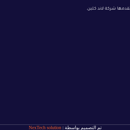
دمها شركة لاند كلين.
تم التصميم بواسطة :
NexTech solution