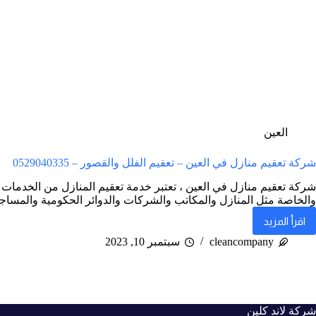
العين
شركة تعقيم منازل في العين – تعقيم الفلل والقصور – 0529040335
شركة تعقيم منازل في العين ، تعتبر خدمة تعقيم المنازل من الخدمات ال
والخاصة مثل المنازل والمكاتب والشركات والدوائر الحكومية والمسا
اقرأ المزيد
شركة
تعقيم
cleancompany
سبتمبر 10, 2023
منازل
في
العين
–
تعقيم
الفلل
شركة لاند كلين