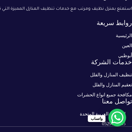
والقصور
–
استمتع بمنزل نظيف ومرتب مع خدمات تنظيف المنازل المميزة التي تق
0529040335
روابط سريعة
الرئيسية
العين
أبوظبي
خدمات الشركة
تنظيف المنازل والفلل
تعقيم المنازل والفلل
مكافحة جميع انواع الحشرات
تواصل معنا
الامارات العربية المتحدة
واتساب
0529040335