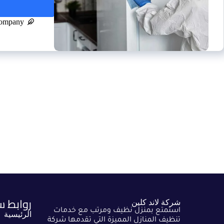
company
روابط س
شركة لاند كلين
استمتع بمنزل نظيف ومرتب مع خدمات
الرئيسية
تنظيف المنازل المميزة التي تقدمها شركة