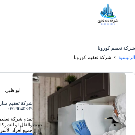
شركة تعقيم كورونا
الرئيسية
شركة تعقيم كورونا
ابو ظبي
شركة تعقيم مناز
0529040335
تقدم شركة تعقيم
والفلل او الشركا
جميع أفراد الأس