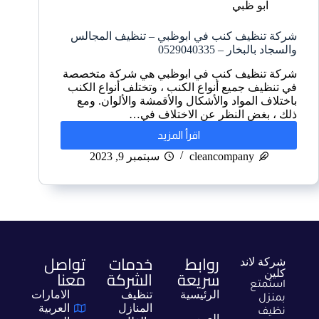
ابو ظبي
شركة تنظيف كنب في ابوظبي – تنظيف المجالس
والسجاد بالبخار – 0529040335
شركة تنظيف كنب في ابوظبي هي شركة متخصصة
في تنظيف جميع أنواع الكنب ، وتختلف أنواع الكنب
باختلاف المواد والأشكال والأقمشة والألوان. ومع
ذلك ، بغض النظر عن الاختلاف في…
اقرأ المزيد
cleancompany
سبتمبر 9, 2023
روابط
خدمات
تواصل
شركة لاند
سريعة
الشركة
معنا
كلين
استمتع
الرئيسية
تنظيف
الامارات
بمنزل
المنازل
العربية
نظيف
العين