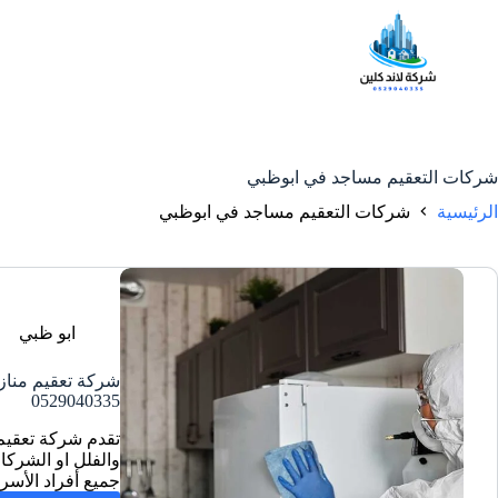
شركات التعقيم مساجد في ابوظبي
الرئيسية
شركات التعقيم مساجد في ابوظبي
ابو ظبي
شركة تعقيم مناز
0529040335
تقدم شركة تعقيم
والفلل او الشركا
جميع أفراد الأس