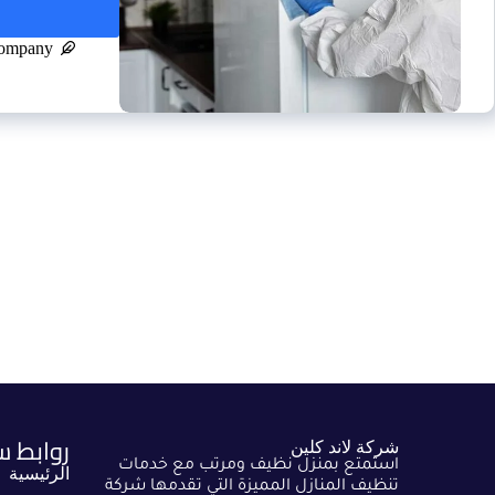
company
روابط س
شركة لاند كلين
استمتع بمنزل نظيف ومرتب مع خدمات
الرئيسية
تنظيف المنازل المميزة التي تقدمها شركة